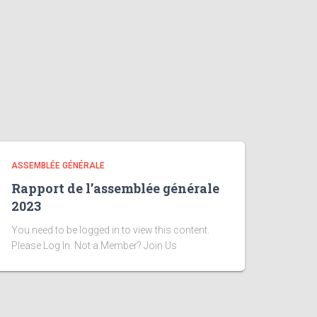
ASSEMBLÉE GÉNÉRALE
Rapport de l’assemblée générale
2023
You need to be logged in to view this content.
Please Log In. Not a Member? Join Us