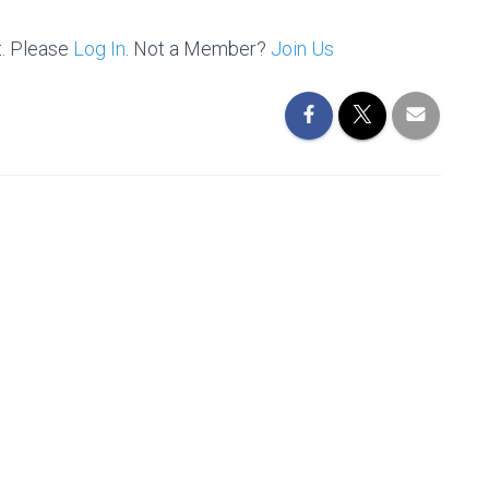
t. Please
Log In
. Not a Member?
Join Us