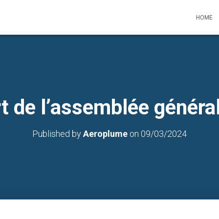
HOME
t de l’assemblée généra
Published by
Aeroplume
on
09/03/2024