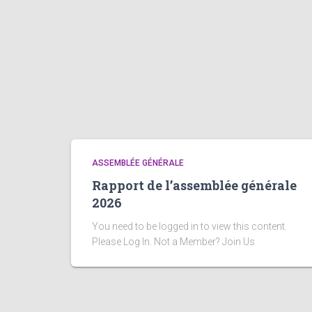
ASSEMBLÉE GÉNÉRALE
Rapport de l’assemblée générale
2026
You need to be logged in to view this content.
Please Log In. Not a Member? Join Us