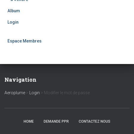
Album
Login
Espace Membres
Navigation
Aeroplume
>
Login
>
Modifier le mot de passe
HOME
DEMANDE PPR
CONTACTEZ NOUS