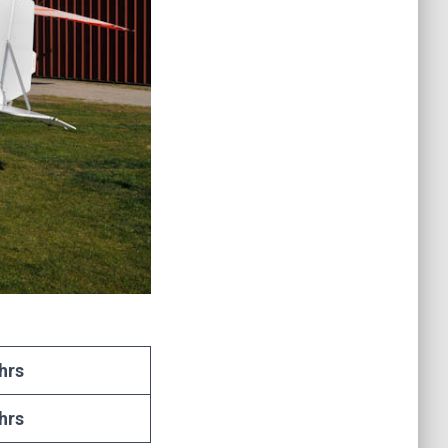
hrs
hrs