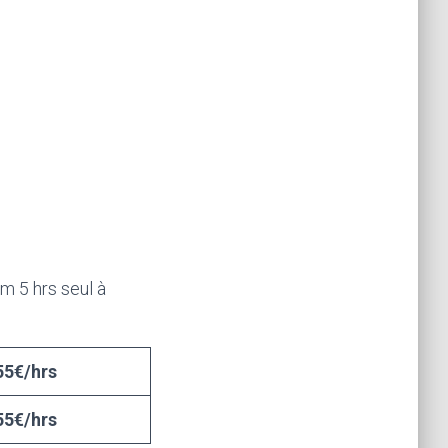
m 5 hrs seul à
55€/hrs
55€/hrs