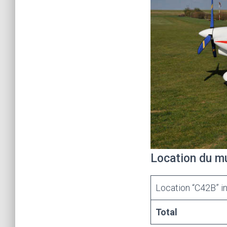
Location du mu
Location “C42B” i
Total