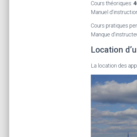
Cours théoriques:
4
Manuel d’instructio
Cours pratiques pe
Manque d’instructeu
Location d’u
La location des app