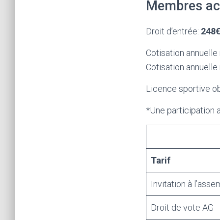
Membres act
Droit d’entrée:
248
Cotisation annuell
Cotisation annuelle
Licence sportive ob
*Une participation 
Tarif
Invitation à l’ass
Droit de vote AG