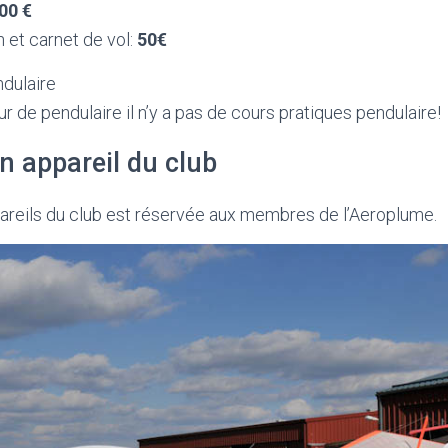
00 €
n et carnet de vol:
50€
ndulaire
r de pendulaire il n’y a pas de cours pratiques pendulaire!
n appareil du club
areils du club est réservée aux membres de l’Aeroplume.