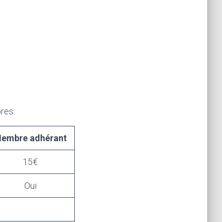
res.
embre adhérant
15€
Oui