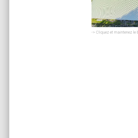
-> Cliquez et maintenez le 