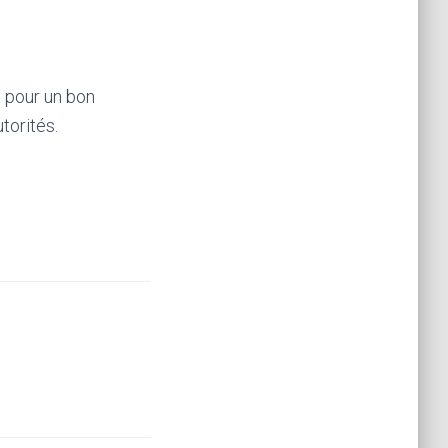
t pour un bon
torités.