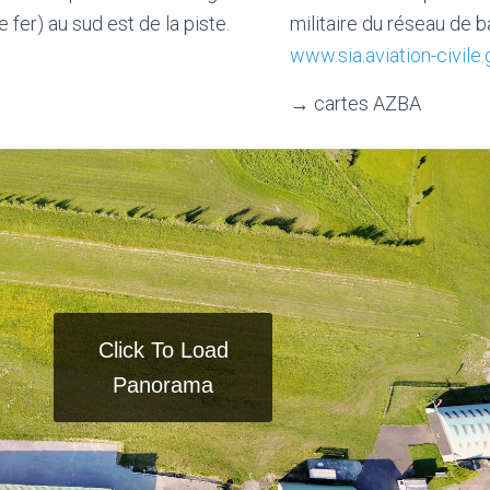
 fer) au sud est de la piste.
militaire du réseau de b
www.sia.aviation-civile.
→ cartes AZBA
Click To Load
Panorama