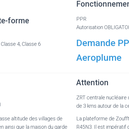
Fonctionneme
PPR
te-forme
Autorisation OBLIGATO
Demande PP
 Classe 4, Classe 6
Aeroplume
Attention
ZRT centrale nucléaire
n
de 3 kms autour de la ce
basse altitude des villages de
La plateforme de Zoufft
n ainsi que la maison du garde
R45N3. Il est impératif d