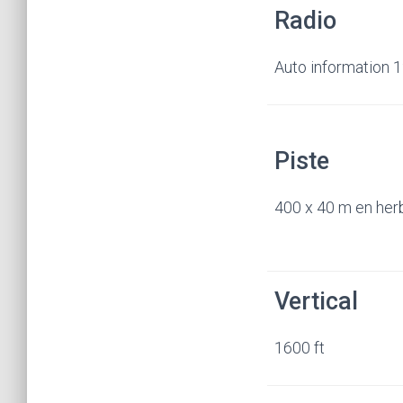
Radio
Auto information
Piste
400 x 40 m en her
Vertical
1600 ft