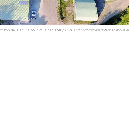
bouton de la souris pour vous déplacer /
Click and hold mouse button to move a