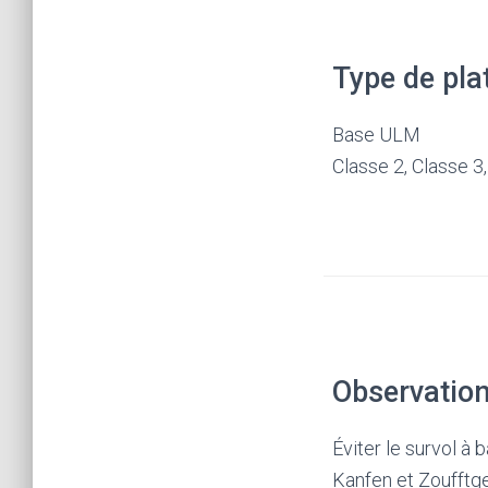
Type de pla
Base ULM
Classe 2, Classe 3,
Observatio
Éviter le survol à 
Kanfen et Zoufftge