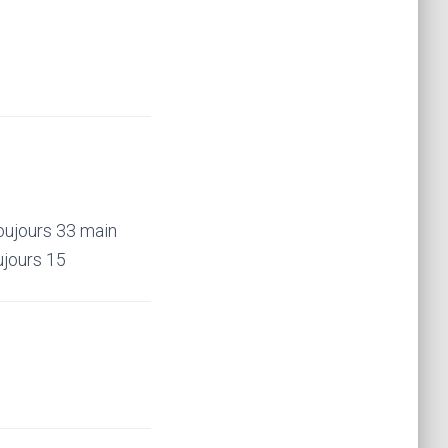
toujours 33 main
ujours 15