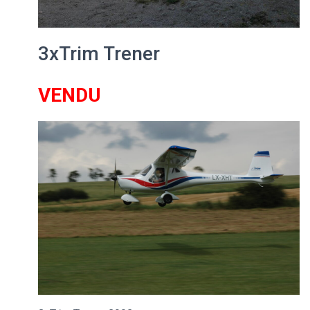
3xTrim Trener
VENDU