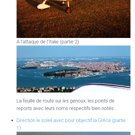
A l’attaque de l’Italie (partie 2)
La feuille de route sur les genoux, les points de
reports avec leurs noms respectifs bien notés...
Direction le soleil avec pour objectif la Grèce (partie
1)