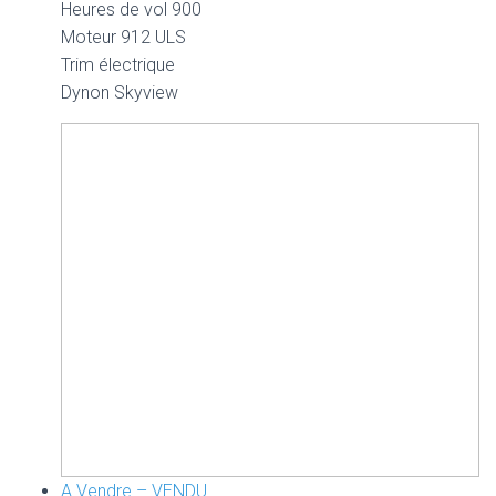
Heures de vol 900
Moteur 912 ULS
Trim électrique
Dynon Skyview
A Vendre – VENDU