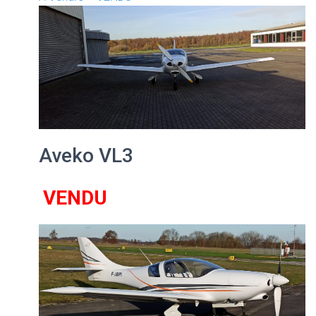
Aveko VL3
VENDU