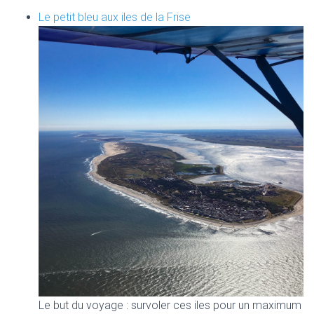
Le petit bleu aux iles de la Frise
Le but du voyage : survoler ces iles pour un maximum