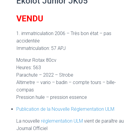
Ekolot Junior JK05
VENDU
1. immatriculation 2006 – Très bon état – pas
accidentée
Immatriculation: 57 APJ
Moteur Rotax 80cv
Heures: 563
Parachute – 2022 – Strobe
Altimetre – vario – badin – compte tours – bille-
compas
Pression huile – pression essence
Publication de la Nouvelle Réglementation ULM
La nouvelle
réglementation ULM
vient de paraître au
Journal Officiel