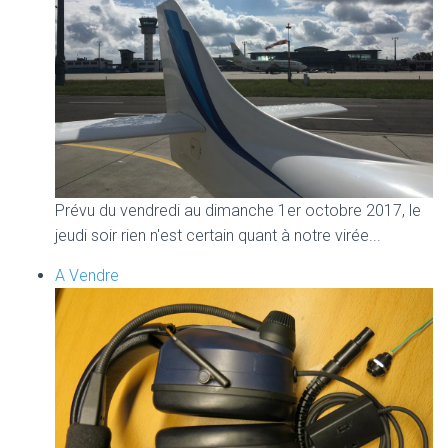
Prévu du vendredi au dimanche 1er octobre 2017, le
jeudi soir rien n'est certain quant à notre virée...
A Vendre