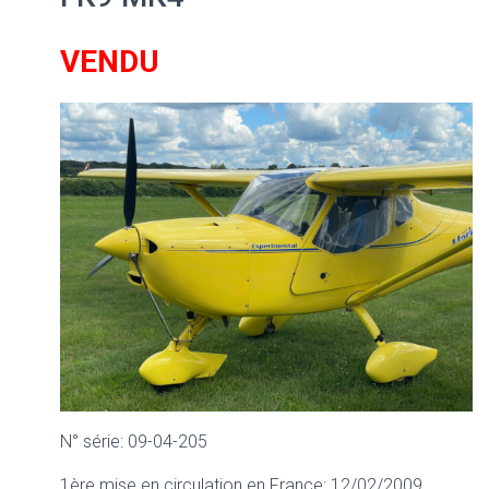
VENDU
N° série: 09-04-205
1ère mise en circulation en France: 12/02/2009