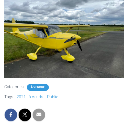
Categories:
À VENDRE
Tags:
2021
à Vendre
Public