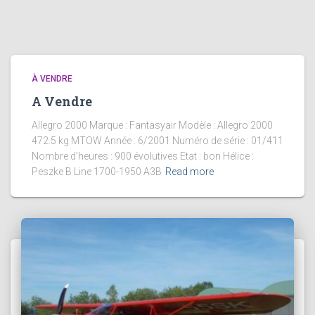
À VENDRE
A Vendre
Allegro 2000 Marque : Fantasyair Modèle : Allegro 2000
472.5 kg MTOW Année : 6/2001 Numéro de série : 01/411
Nombre d’heures : 900 évolutives Etat : bon Hélice :
Peszke B Line 1700-1950 A3B
Read more