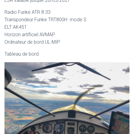
LSA valable jusque 28/05/2027
Radio Funke ATR 8.33
Transpondeur Funke TRT800H mode S
ELT AK451
Horizon artificiel AVMAP
Ordinateur de bord UL-MIP
Tableau de bord: