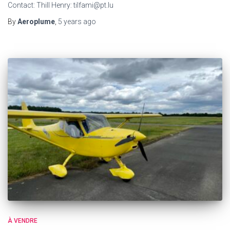
Contact: Thill Henry: tilfami@pt.lu
By
Aeroplume
,
5 years
ago
À VENDRE