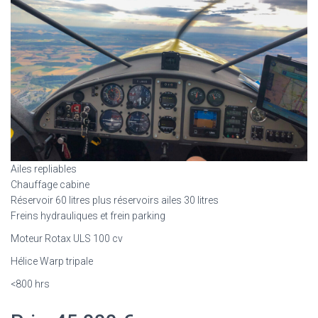
Ailes repliables
Chauffage cabine
Réservoir 60 litres plus réservoirs ailes 30 litres
Freins hydrauliques et frein parking
Moteur Rotax ULS 100 cv
Hélice Warp tripale
<800 hrs