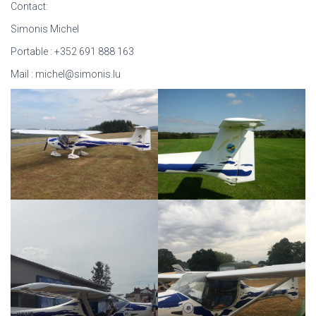
Contact:
Simonis Michel
Portable : +352 691 888 163
Mail : michel@simonis.lu