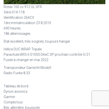
Rotax 100 cv 912 UL SFR
Série 014-118
Identification 26ACV
1ère immatriculation 23.8.2010
690 heures
186 atterrissages
Etat excellent, très soignés, toujours hangar
Hélice DUC WRAP Tripale
Parachute BRS 6 01050 DAeC SP prochain contrôle 5/21
Fusée à changer en mai 2022
Transpondeur Garrecht ModeS
Radio Funke 8.33
Tableau de bord:
Dynon avionics
Garmin
Compte tour
Bile, altimètre, boussole