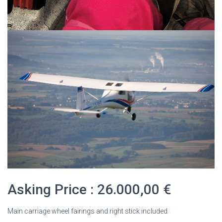
Asking Price : 26.000,00 €
Main carriage wheel fairings and right stick included