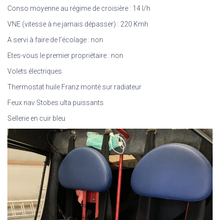
Conso moyenne au régime de croisière : 14 l/h
VNE (vitesse à ne jamais dépasser) : 220 Kmh
A servi à faire de l’écolage : non
Etes-vous le premier propriétaire : non
Volets électriques
Thermostat huile Franz monté sur radiateur
Feux nav Stobes ulta puissants
Sellerie en cuir bleu