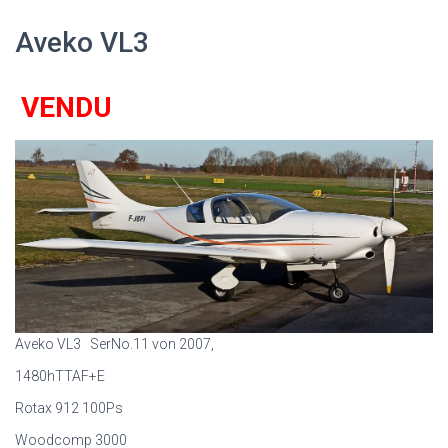
Aveko VL3
VENDU
Aveko VL3 SerNo.11 von 2007,
1480hTTAF+E
Rotax 912 100Ps
Woodcomp 3000