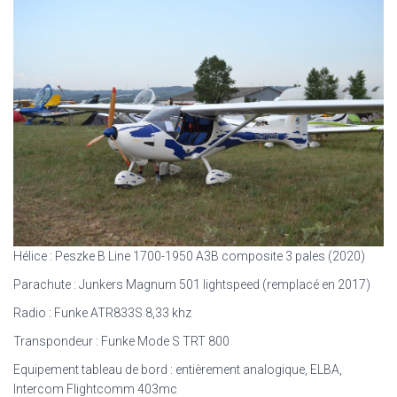
Hélice : Peszke B Line 1700-1950 A3B composite 3 pales (2020)
Parachute : Junkers Magnum 501 lightspeed (remplacé en 2017)
Radio : Funke ATR833S 8,33 khz
Transpondeur : Funke Mode S TRT 800
Equipement tableau de bord : entièrement analogique, ELBA,
Intercom Flightcomm 403mc