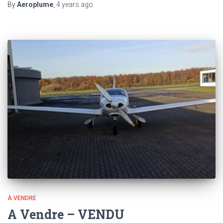
By
Aeroplume
,
4 years
ago
À VENDRE
A Vendre – VENDU