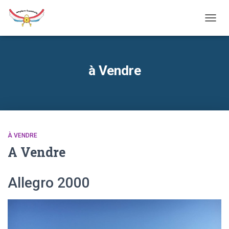
TOGG
NAVIG
à Vendre
À VENDRE
A Vendre
Allegro 2000