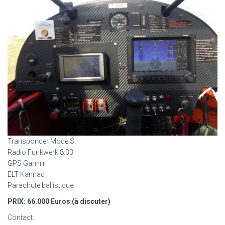
Transponder Mode S
Radio Funkwerk 8.33
GPS Garmin
ELT Kannad
Parachute ballistique
PRIX: 66.000 Euros (à discuter)
Contact: