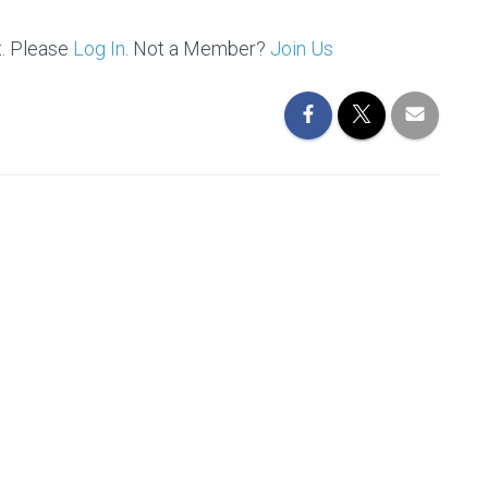
t. Please
Log In
. Not a Member?
Join Us