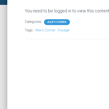
You need to be logged in to view this conten
Categories:
ALEX'S CORNER
Tags:
Alex's Corner
Voyage