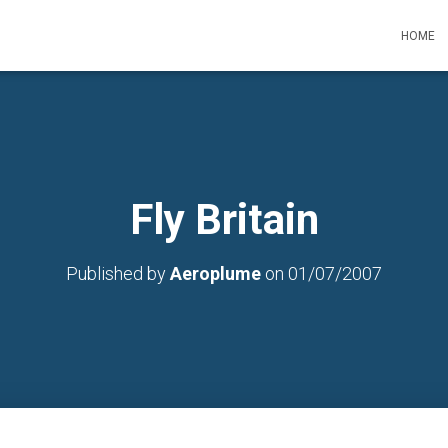
HOME
Fly Britain
Published by
Aeroplume
on
01/07/2007