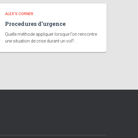
ALEX'S CORNER
Procedures d’urgence
Quelle méthode appliquer lorsque l'on rencontre
une situation de crise durant un vol?...