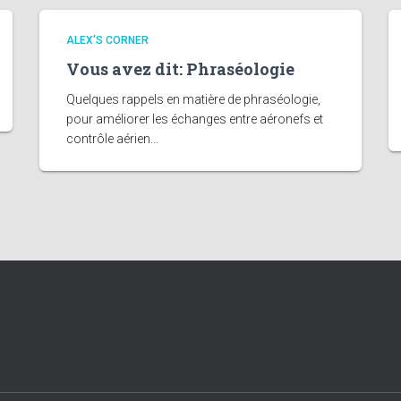
ALEX'S CORNER
Vous avez dit: Phraséologie
Quelques rappels en matière de phraséologie,
pour améliorer les échanges entre aéronefs et
contrôle aérien...