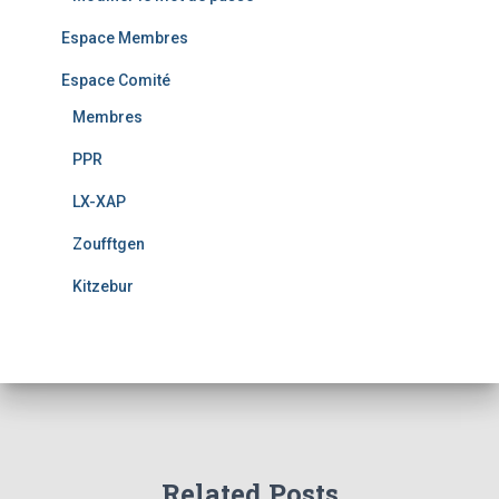
Espace Membres
Espace Comité
Membres
PPR
LX-XAP
Zoufftgen
Kitzebur
Related Posts