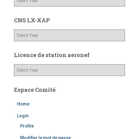
CNS LX-XAP
Licence de station aeronef
Espace Comité
Home
Login
Profile
Modifier le mot de passe