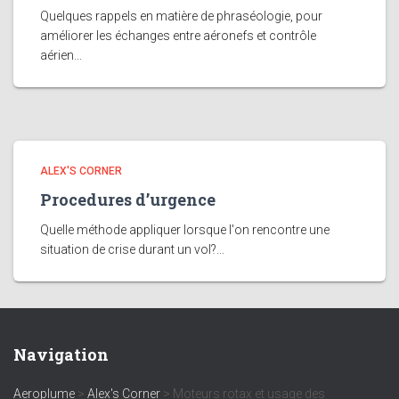
Quelques rappels en matière de phraséologie, pour
améliorer les échanges entre aéronefs et contrôle
aérien...
ALEX'S CORNER
Procedures d’urgence
Quelle méthode appliquer lorsque l'on rencontre une
situation de crise durant un vol?...
Navigation
Aeroplume
>
Alex's Corner
>
Moteurs rotax et usage des