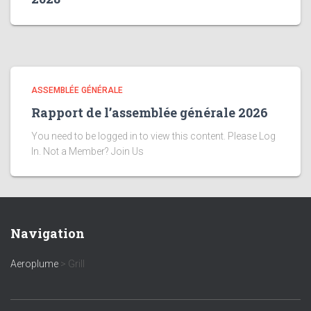
ASSEMBLÉE GÉNÉRALE
Rapport de l’assemblée générale 2026
You need to be logged in to view this content. Please Log
In. Not a Member? Join Us
Navigation
Aeroplume
>
Grill