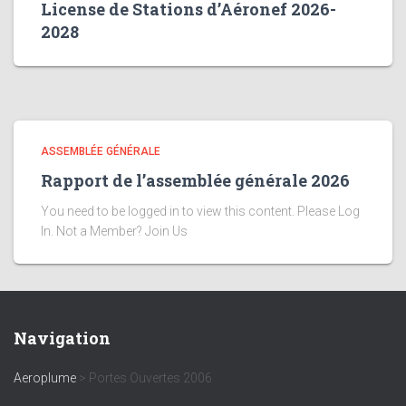
License de Stations d’Aéronef 2026-
2028
ASSEMBLÉE GÉNÉRALE
Rapport de l’assemblée générale 2026
You need to be logged in to view this content. Please Log
In. Not a Member? Join Us
Navigation
Aeroplume
>
Portes Ouvertes 2006