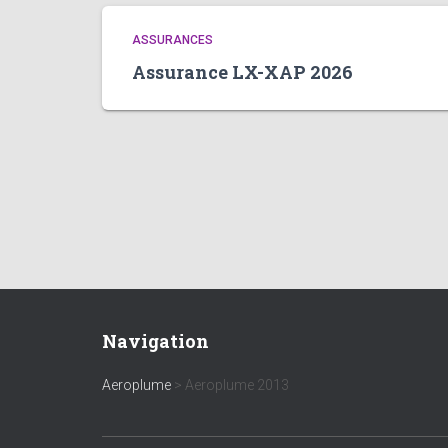
ASSURANCES
Assurance LX-XAP 2026
Navigation
Aeroplume
>
Aeroplume 2013