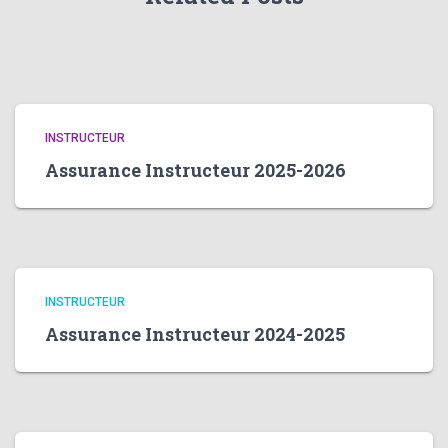
INSTRUCTEUR
Assurance Instructeur 2025-2026
INSTRUCTEUR
Assurance Instructeur 2024-2025