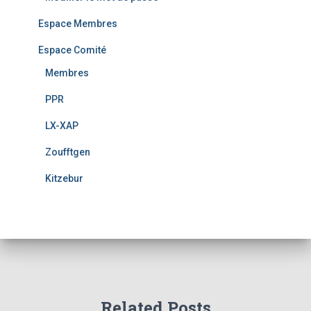
Espace Membres
Espace Comité
Membres
PPR
LX-XAP
Zoufftgen
Kitzebur
Related Posts