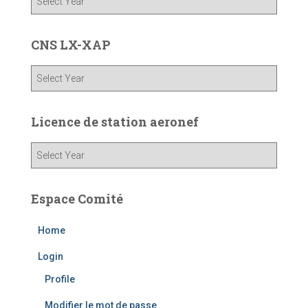
CNS LX-XAP
Licence de station aeronef
Espace Comité
Home
Login
Profile
Modifier le mot de passe