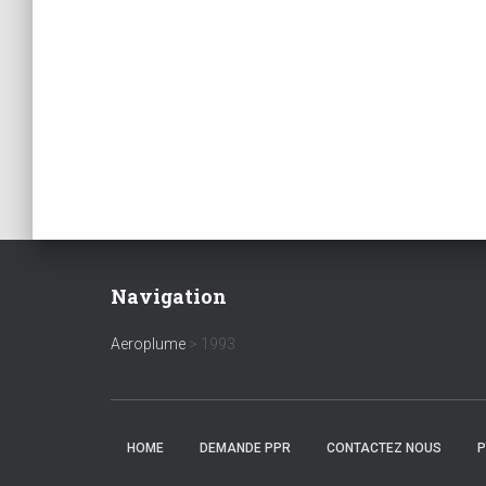
Navigation
Aeroplume
>
1993
HOME
DEMANDE PPR
CONTACTEZ NOUS
P