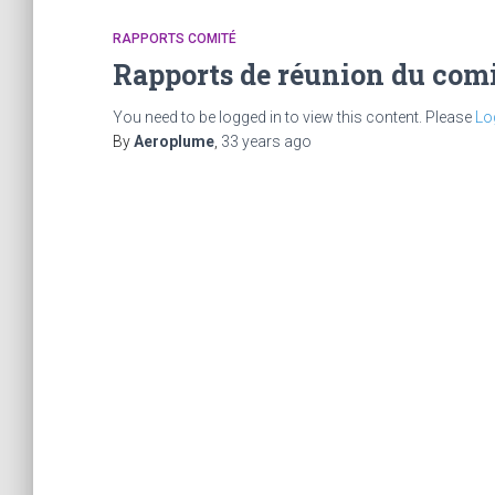
RAPPORTS COMITÉ
Rapports de réunion du comi
You need to be logged in to view this content. Please
Lo
By
Aeroplume
,
33 years
ago