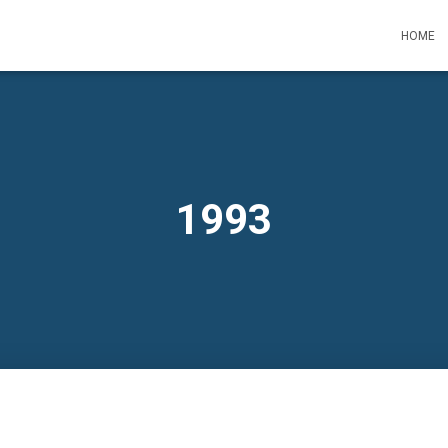
HOME
1993