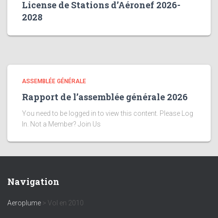
License de Stations d’Aéronef 2026-
2028
ASSEMBLÉE GÉNÉRALE
Rapport de l’assemblée générale 2026
You need to be logged in to view this content. Please Log
In. Not a Member? Join Us
Navigation
Aeroplume
>
Vol en 2010