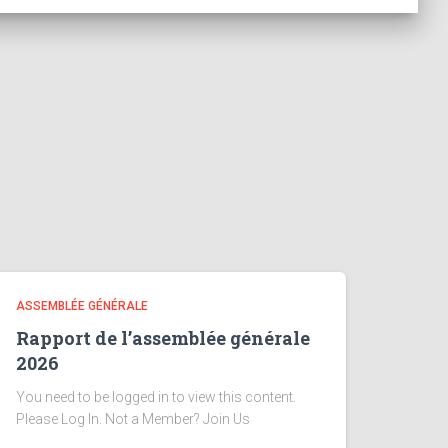
ASSEMBLÉE GÉNÉRALE
Rapport de l’assemblée générale
2026
You need to be logged in to view this content.
Please Log In. Not a Member? Join Us