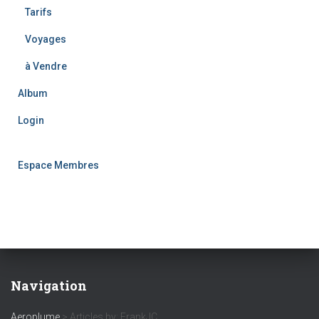
Tarifs
Voyages
à Vendre
Album
Login
Espace Membres
Navigation
Aeroplume
>
Articles by: FrankJC